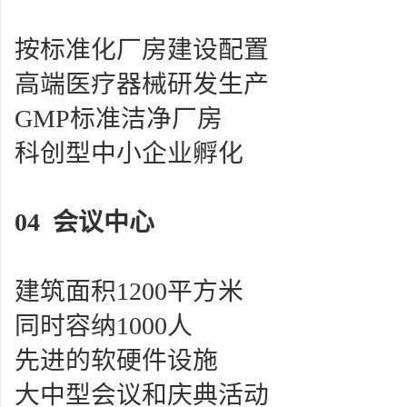
按标准化厂房建设配置
高端医疗器械研发生产
GMP
标准洁净厂房
科创型中小企业孵化
04
会议中心
建筑面积
1200
平方米
同时容纳
1000
人
先进的软硬件设施
大中型会议和庆典活动