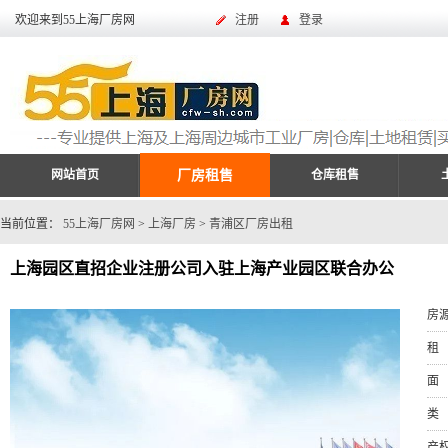
欢迎来到55上海厂房网
注册
登录
网站首页
厂房租售
仓库租售
当前位置：
55上海厂房网
>
上海厂房
>
青浦区厂房出租
上海园区直招企业注册公司入驻上海产业园区联合办公
房
租
面
类
产