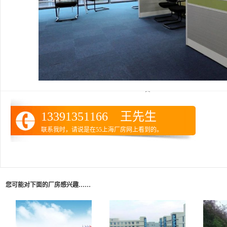
13391351166 王先生
联系我时，请说是在55上海厂房网上看到的。
您可能对下面的厂房感兴趣……